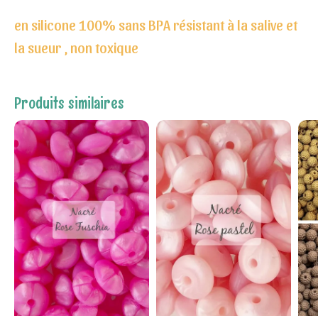
en silicone 100% sans BPA résistant à la salive et
la sueur , non toxique
Produits similaires