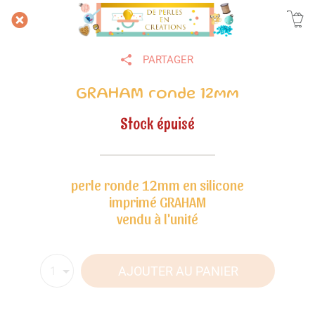
PARTAGER
GRAHAM ronde 12mm
Stock épuisé
perle ronde 12mm en silicone
imprimé GRAHAM
vendu à l'unité
AJOUTER AU PANIER
1