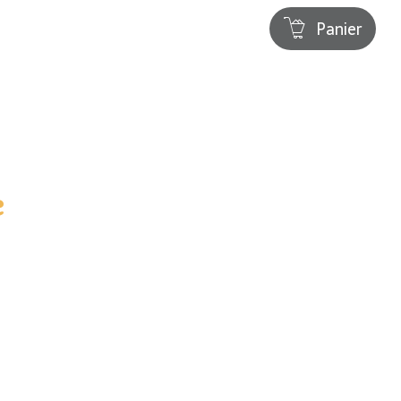
Panier
e