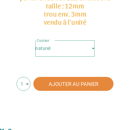
taille : 12mm
trou env. 3mm
vendu à l'unité
Couleur
naturel
AJOUTER AU PANIER
1