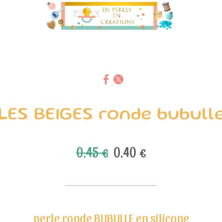
LES BEIGES ronde bubull
0,45 €
0,40 €
perle ronde BUBULLE en silicone