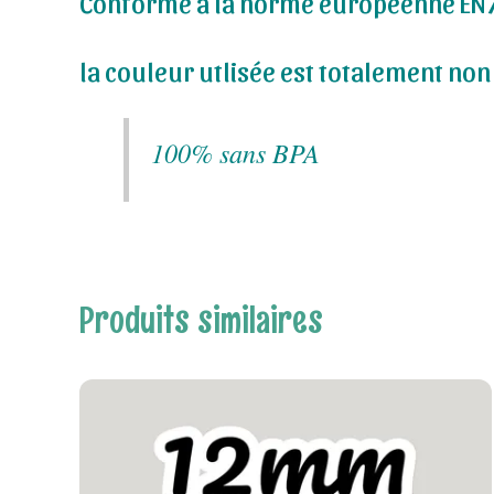
Conforme à la norme européenne EN
la couleur utlisée est totalement non t
100% sans BPA
Produits similaires