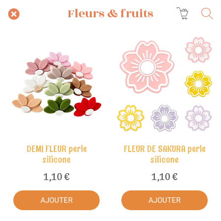
Fleurs & fruits
DEMI FLEUR perle
FLEUR DE SAKURA perle
silicone
silicone
1,10 €
1,10 €
AJOUTER
AJOUTER