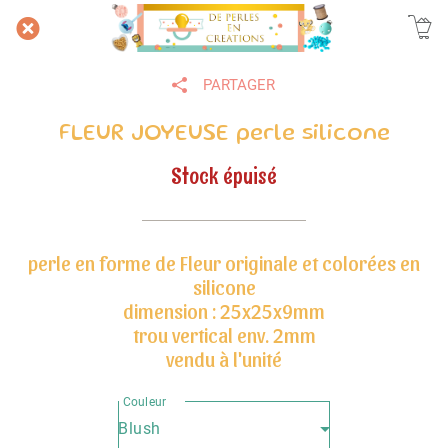
PARTAGER
FLEUR JOYEUSE perle silicone
Stock épuisé
perle en forme de Fleur originale et colorées en
silicone
dimension : 25x25x9mm
trou vertical env. 2mm
vendu à l'unité
Couleur
Blush