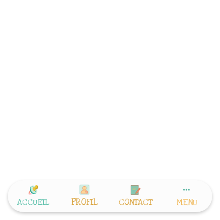
PROFIL
ACCUEIL
CONTACT
MENU