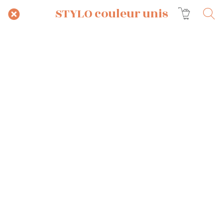
STYLO couleur unis