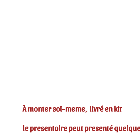
À monter soi-meme, livré en kit
le presentoire peut presenté quelques 