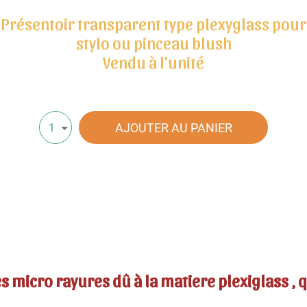
Présentoir transparent type plexyglass pour
stylo ou pinceau blush
Vendu à l'unité
AJOUTER AU PANIER
1
micro rayures dû à la matiere plexiglass , qu