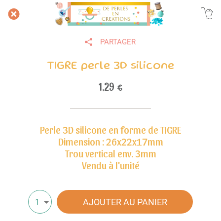
PARTAGER
TIGRE perle 3D silicone
1,29 €
Perle 3D silicone en forme de TIGRE
Dimension : 26x22x17mm
Trou vertical env. 3mm
Vendu à l'unité
AJOUTER AU PANIER
1