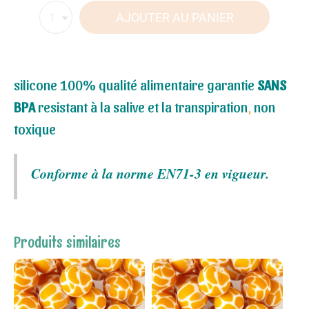
AJOUTER AU PANIER
1
silicone 100% qualité alimentaire garantie
SANS
BPA
resistant à la salive et la transpiration
,
non
toxique
Conforme à la norme EN71-3 en vigueur.
Produits similaires