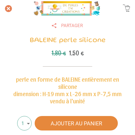
PARTAGER
BALEINE perle silicone
1,80 €
1,50 €
perle en forme de BALEINE entièrement en
silicone
dimension : H-19 mm x L-26 mm x P-7,5 mm
vendu à l'unité
AJOUTER AU PANIER
1