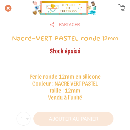
PARTAGER
Nacré-VERT PASTEL ronde 12mm
Stock épuisé
Perle ronde 12mm en silicone
Couleur : NACRÉ VERT PASTEL
taille : 12mm
Vendu à l'unité
AJOUTER AU PANIER
1