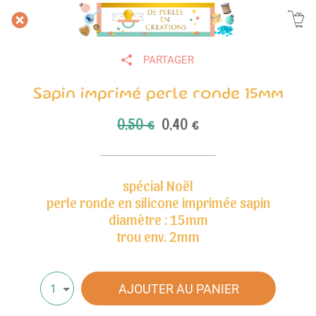
PARTAGER
Sapin imprimé perle ronde 15mm
0,50 €
0,40 €
spécial Noël
perle ronde en silicone imprimée sapin
diamètre : 15mm
trou env. 2mm
AJOUTER AU PANIER
1