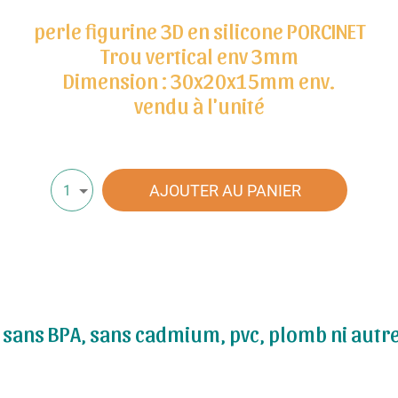
perle figurine 3D en silicone PORCINET
Trou vertical env 3mm
Dimension : 30x20x15mm env.
vendu à l'unité
AJOUTER AU PANIER
1
sans BPA, sans cadmium, pvc, plomb ni autres 