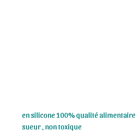
en silicone 100% qualité alimentaire 
sueur , non toxique