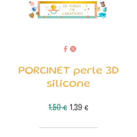
PORCINET perle 3D
silicone
1,50 €
1,39 €