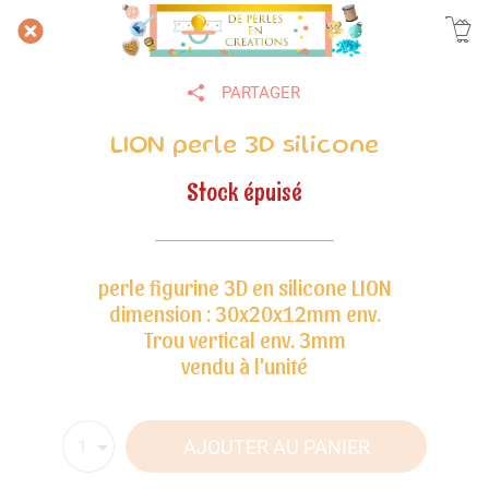
PARTAGER
LION perle 3D silicone
Stock épuisé
perle figurine 3D en silicone LION
dimension : 30x20x12mm env.
Trou vertical env. 3mm
vendu à l'unité
AJOUTER AU PANIER
1