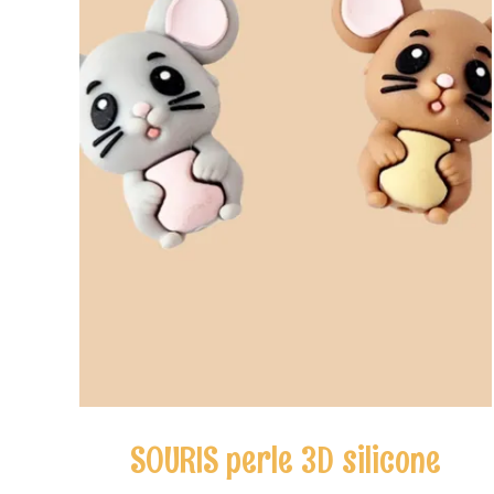
SOURIS perle 3D silicone