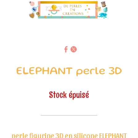
ELEPHANT perle 3D
Stock épuisé
perle figurine 3D en silicone ELEPHANT