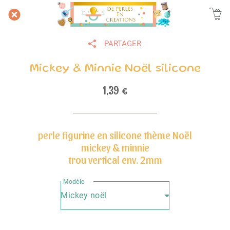
PARTAGER
Mickey & Minnie Noël silicone
1,39 €
perle figurine en silicone thème Noël
mickey & minnie
trou vertical env. 2mm
Modèle
Mickey noël