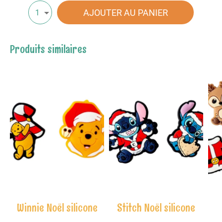
AJOUTER AU PANIER
1
Produits similaires
Winnie Noël silicone
Stitch Noël silicone