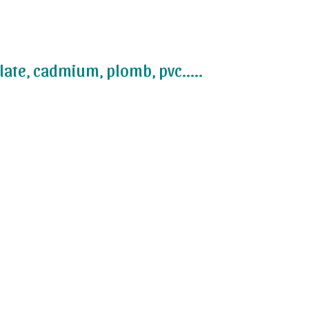
late, cadmium, plomb, pvc.....