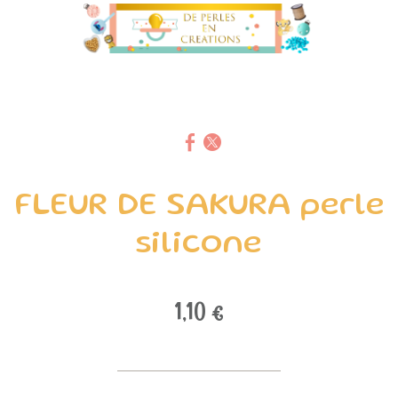
FLEUR DE SAKURA perle
silicone
1,10 €