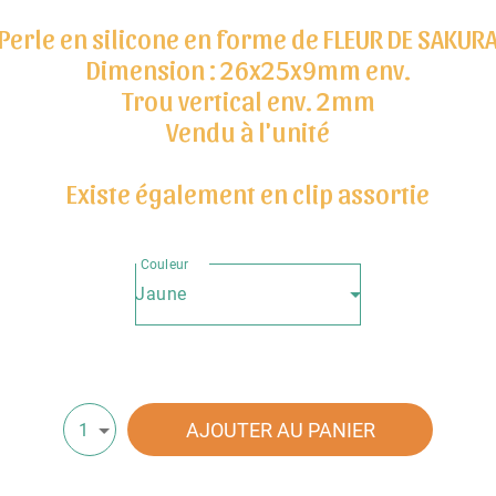
Perle en silicone en forme de FLEUR DE SAKUR
Dimension : 26x25x9mm env.
Trou vertical env. 2mm
Vendu à l'unité
Existe également en clip assortie
Couleur
Jaune
AJOUTER AU PANIER
1