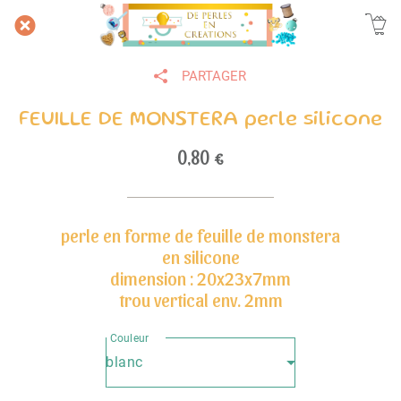
PARTAGER
FEUILLE DE MONSTERA perle silicone
0,80 €
perle en forme de feuille de monstera
en silicone
dimension : 20x23x7mm
trou vertical env. 2mm
Couleur
blanc