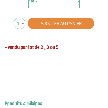
par 2
AJOUTER AU PANIER
1
- vendu par lot de 2 , 3 ou 5
Produits similaires