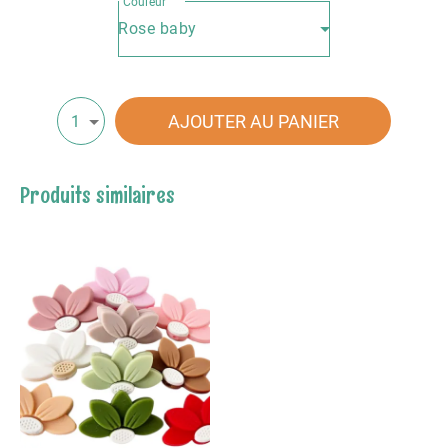
Couleur
Rose baby
AJOUTER AU PANIER
1
Produits similaires