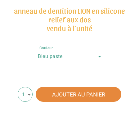
anneau de dentition LION en silicone
relief aux dos
vendu à l'unité
Couleur
Bleu pastel
AJOUTER AU PANIER
1