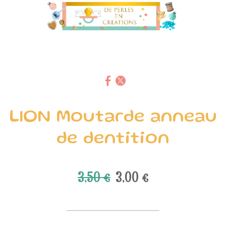
LION Moutarde anneau
de dentition
3,50 €
3,00 €