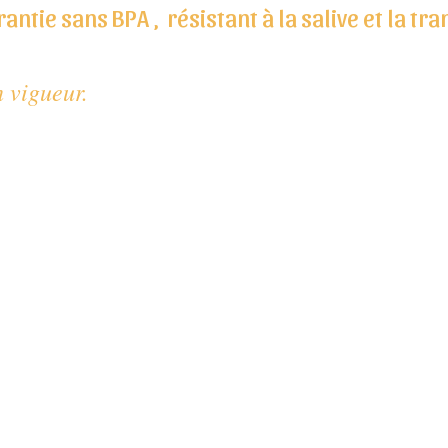
ntie sans BPA , résistant à la salive et la tr
 vigueur.