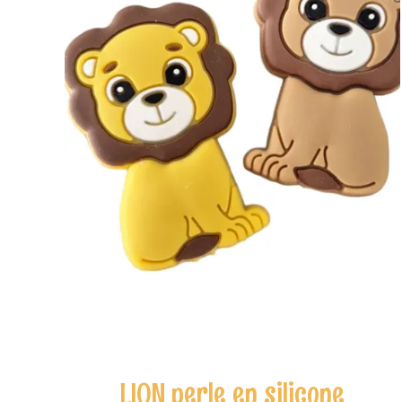
LION perle en silicone