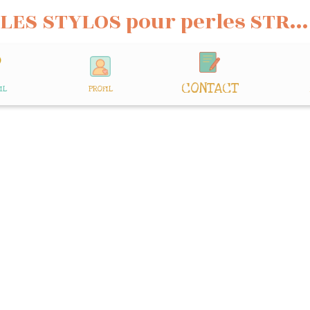
LES STYLOS pour perles STRASS
CONTACT
IL
PROFIL