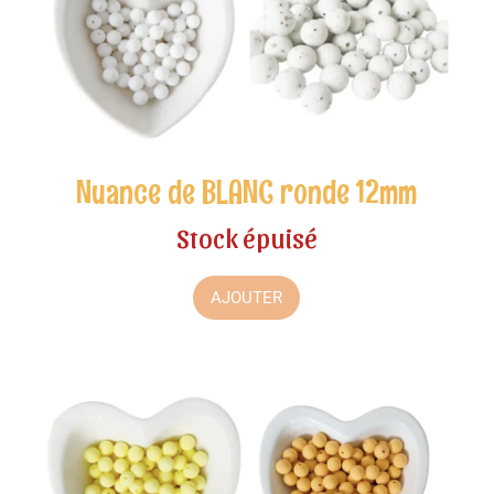
Nuance de BLANC ronde 12mm
Stock épuisé
AJOUTER