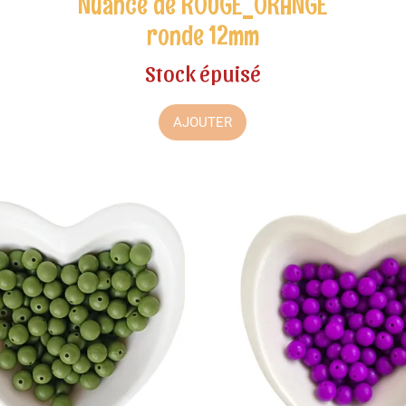
Nuance de ROUGE_ORANGE
ronde 12mm
Stock épuisé
AJOUTER