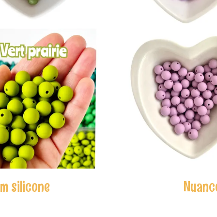
m silicone
Nuance