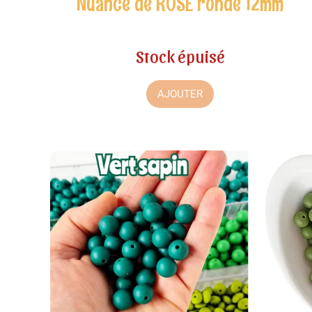
Nuance de ROSE ronde 12mm
Stock épuisé
AJOUTER