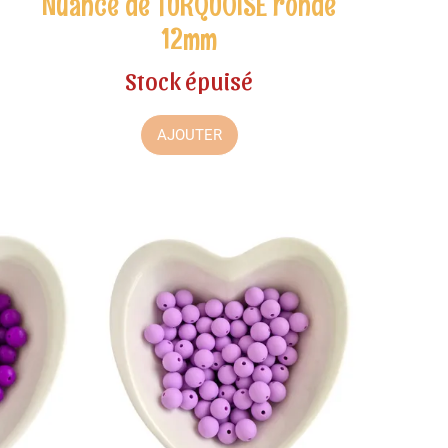
Nuance de TURQUOISE ronde
12mm
Stock épuisé
AJOUTER