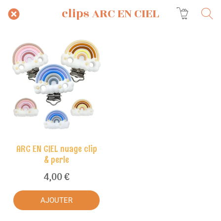
clips ARC EN CIEL
ARC EN CIEL nuage clip
& perle
4,00 €
AJOUTER