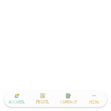
PROFIL
ACCUEIL
CONTACT
MENU