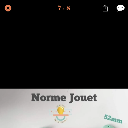
7 / 8