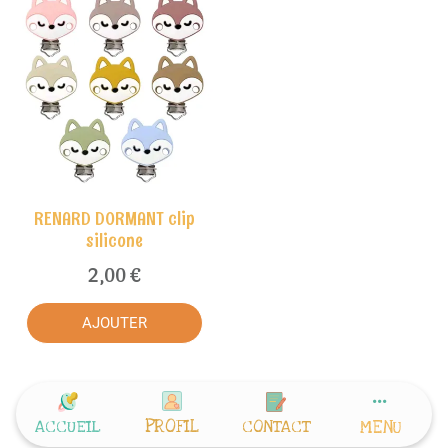
RENARD DORMANT clip
silicone
2,00 €
AJOUTER
PROFIL
ACCUEIL
CONTACT
MENU